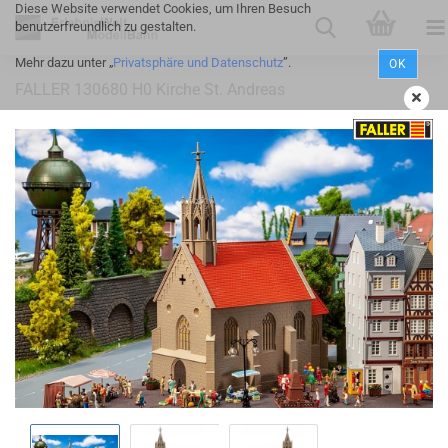
Diese Website verwendet Cookies, um Ihren Besuch
benutzerfreundlich zu gestalten.
Mehr dazu unter „
Privatsphäre und Datenschutz
”.
OK
FALLER 130680 H0 Kirche St. Andreas