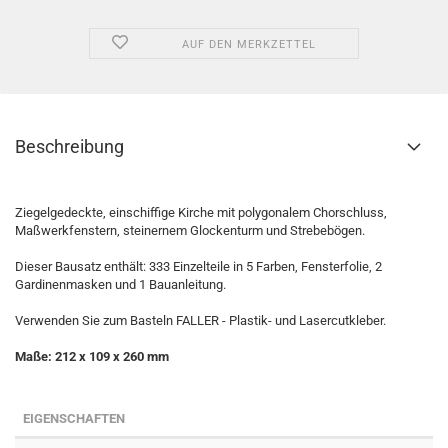
AUF DEN MERKZETTEL
Beschreibung
Ziegelgedeckte, einschiffige Kirche mit polygonalem Chorschluss,
Maßwerkfenstern, steinernem Glockenturm und Strebebögen.
Dieser Bausatz enthält: 333 Einzelteile in 5 Farben, Fensterfolie, 2
Gardinenmasken und 1 Bauanleitung.
Verwenden Sie zum Basteln FALLER - Plastik- und Lasercutkleber.
Maße: 212 x 109 x 260 mm
EIGENSCHAFTEN