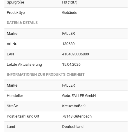
Spurgröße
H0 (1:87)
Produkttyp
Gebäude
DATEN & DETAILS
Marke
FALLER
Art.Nr.
130680
EAN
4104090306809
Letzte Aktualisierung
15.04.2026
INFORMATIONEN ZUR PRODUKTSICHERHEIT
Marke
FALLER
Hersteller
Gebr. FALLER GmbH
Straße
Kreuzstraße 9
Postleitzahl und Ort
78148 Gütenbach
Land
Deutschland