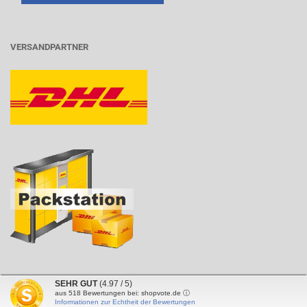
VERSANDPARTNER
SEHR GUT
(4.97 / 5)
aus
518
Bewertungen bei: shopvote.de ⓘ
Shopsoftware
by Gambio.de © 2020
Informationen zur Echtheit der Bewertungen