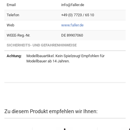
Email
info@faller.de
Telefon
+49 (0) 7723 / 65 10
Web
www.faller.de
WEEE-Reg.-Nr.
DE 89907060
SICHERHEITS- UND GEFAHRENHINWEISE
Achtung:
Modellbauartikel. Kein Spielzeug! Empfohlen für
Modellbauer ab 14 Jahren.
Zu diesem Produkt empfehlen wir Ihnen: