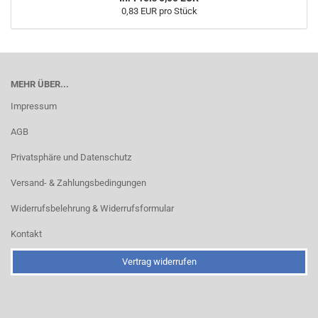
0,83 EUR pro Stück
MEHR ÜBER...
Impressum
AGB
Privatsphäre und Datenschutz
Versand- & Zahlungsbedingungen
Widerrufsbelehrung & Widerrufsformular
Kontakt
Vertrag widerrufen