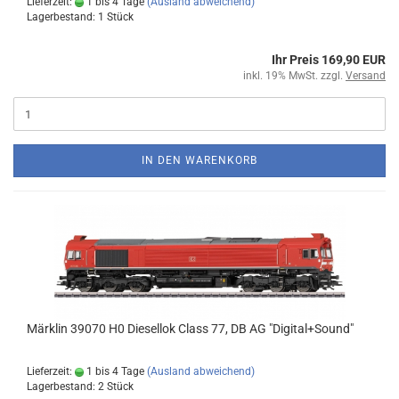
Lieferzeit:
1 bis 4 Tage
(Ausland abweichend)
Lagerbestand: 1 Stück
Ihr Preis 169,90 EUR
inkl. 19% MwSt. zzgl.
Versand
IN DEN WARENKORB
Märklin 39070 H0 Diesellok Class 77, DB AG "Digital+Sound"
Lieferzeit:
1 bis 4 Tage
(Ausland abweichend)
Lagerbestand: 2 Stück