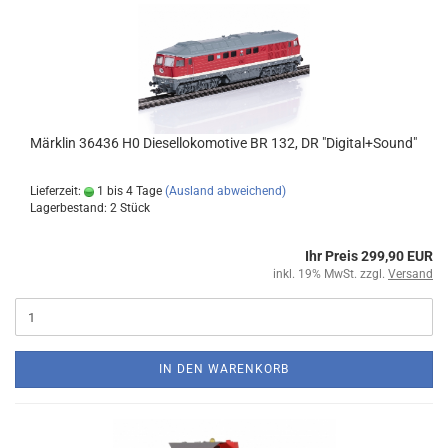
Märklin 36436 H0 Diesellokomotive BR 132, DR "Digital+Sound"
Lieferzeit:
1 bis 4 Tage
(Ausland abweichend)
Lagerbestand: 2 Stück
Ihr Preis 299,90 EUR
inkl. 19% MwSt. zzgl.
Versand
IN DEN WARENKORB