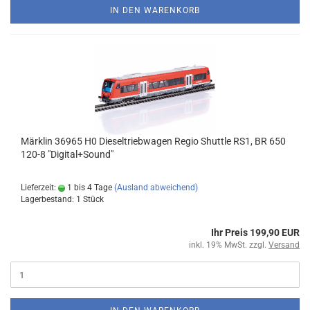
IN DEN WARENKORB
Märklin 36965 H0 Dieseltriebwagen Regio Shuttle RS1, BR 650
120-8 "Digital+Sound"
Lieferzeit:
1 bis 4 Tage
(Ausland abweichend)
Lagerbestand: 1 Stück
Ihr Preis 199,90 EUR
inkl. 19% MwSt. zzgl.
Versand