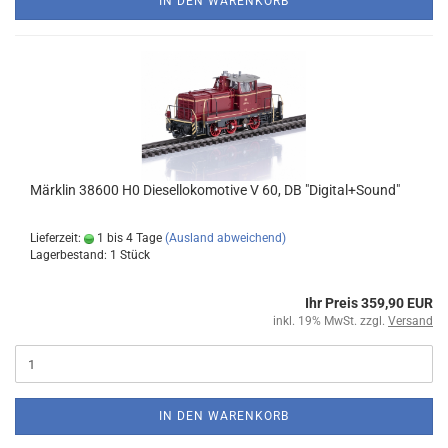
IN DEN WARENKORB
Märklin 38600 H0 Diesellokomotive V 60, DB "Digital+Sound"
Lieferzeit:
1 bis 4 Tage
(Ausland abweichend)
Lagerbestand: 1 Stück
Ihr Preis 359,90 EUR
inkl. 19% MwSt. zzgl.
Versand
IN DEN WARENKORB