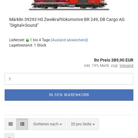
Märklin 39293 H0 Zweikraftlokomotive BR 249, DB Cargo AG
"Digital+Sound"
Lieferzeit:
1 bis 4 Tage
(Ausland abweichend)
Lagerbestand: 1 Stück
Ihr Preis 389,90 EUR
inkl. 19% MwSt. zzgl.
Versand
IN DEN WARENKORB
Sortieren nach
20 pro Seite