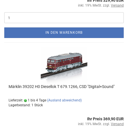
Ihr Preis 329,90 EUR
inkl. 19% MwSt. zzgl.
Versand
IN DEN WARENKORB
Märklin 39202 H0 Diesellok T 679.1266, CSD "Digital+Sound"
Lieferzeit:
1 bis 4 Tage
(Ausland abweichend)
Lagerbestand: 1 Stück
Ihr Preis 369,90 EUR
inkl. 19% MwSt. zzgl.
Versand