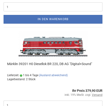
IN DEN WARENKORB
Märklin 39201 H0 Diesellok BR 220, DB AG "Digital+Sound"
Lieferzeit:
1 bis 4 Tage
(Ausland abweichend)
Lagerbestand: 2 Stück
Ihr Preis 379,90 EUR
inkl. 19% MwSt. zzgl.
Versand