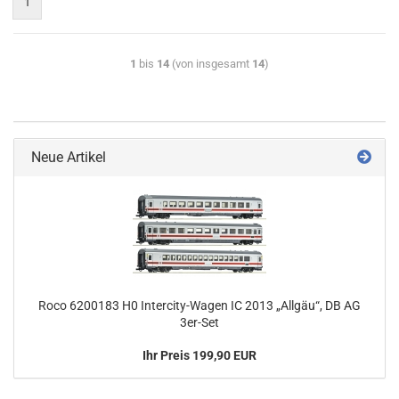
1
1
bis
14
(von insgesamt
14
)
Neue Artikel
Roco 6200183 H0 Intercity-Wagen IC 2013 „Allgäu“, DB AG
3er-Set
Ihr Preis 199,90 EUR