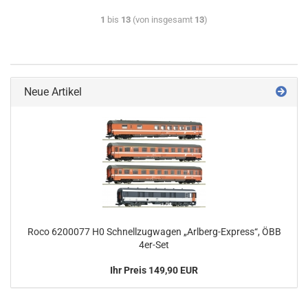
1
bis
13
(von insgesamt
13
)
Neue Artikel
Roco 6200077 H0 Schnellzugwagen „Arlberg-Express“, ÖBB
4er-Set
Ihr Preis 149,90 EUR