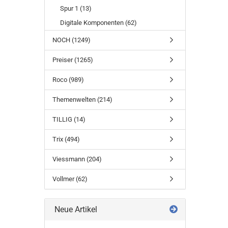
Spur 1 (13)
Digitale Komponenten (62)
NOCH (1249)
Preiser (1265)
Roco (989)
Themenwelten (214)
TILLIG (14)
Trix (494)
Viessmann (204)
Vollmer (62)
Neue Artikel