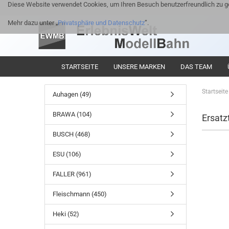
Diese Website verwendet Cookies, um Ihren Besuch benutzerfreundlich zu ge
Mehr dazu unter „
Privatsphäre und Datenschutz
”.
STARTSEITE
UNSERE MARKEN
DAS TEAM
Startseite
Auhagen (49)
BRAWA (104)
Ersatzt
BUSCH (468)
ESU (106)
FALLER (961)
Fleischmann (450)
Heki (52)