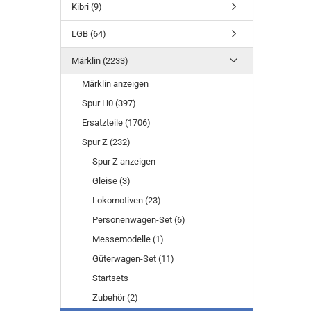
Kibri (9)
LGB (64)
Märklin (2233)
Märklin anzeigen
Spur H0 (397)
Ersatzteile (1706)
Spur Z (232)
Spur Z anzeigen
Gleise (3)
Lokomotiven (23)
Personenwagen-Set (6)
Messemodelle (1)
Güterwagen-Set (11)
Startsets
Zubehör (2)