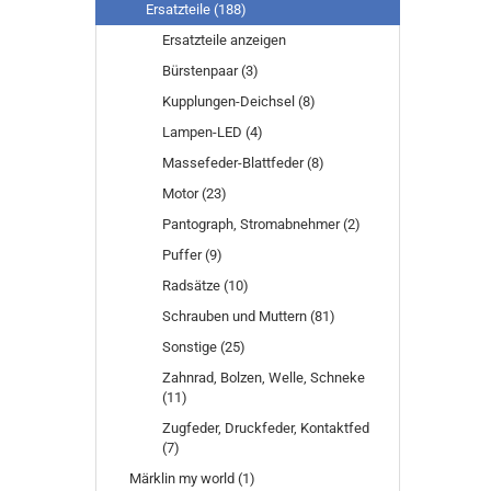
Ersatzteile (188)
Ersatzteile anzeigen
Bürstenpaar (3)
Kupplungen-Deichsel (8)
Lampen-LED (4)
Massefeder-Blattfeder (8)
Motor (23)
Pantograph, Stromabnehmer (2)
Puffer (9)
Radsätze (10)
Schrauben und Muttern (81)
Sonstige (25)
Zahnrad, Bolzen, Welle, Schneke
(11)
Zugfeder, Druckfeder, Kontaktfed
(7)
Märklin my world (1)