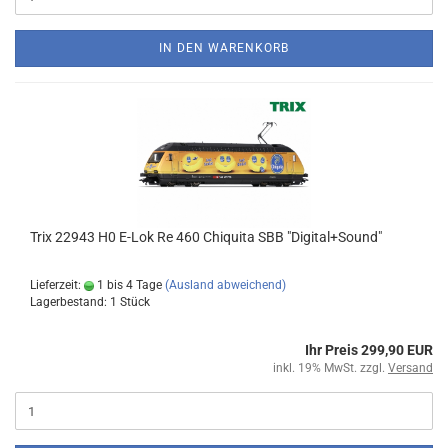
IN DEN WARENKORB
Trix 22943 H0 E-Lok Re 460 Chiquita SBB "Digital+Sound"
Lieferzeit:
1 bis 4 Tage
(Ausland abweichend)
Lagerbestand: 1 Stück
Ihr Preis 299,90 EUR
inkl. 19% MwSt. zzgl.
Versand