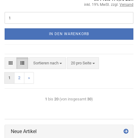
inkl. 19% MwSt. zzgl.
Versand
IN DEN WARENKORB
Sortieren nach
20 pro Seite
1
2
»
1
bis
20
(von insgesamt
30
)
Neue Artikel