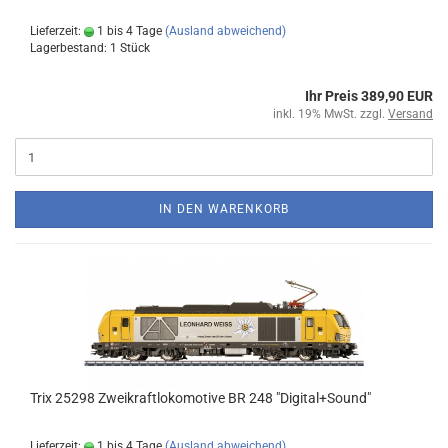
Lieferzeit:
1 bis 4 Tage
(Ausland abweichend)
Lagerbestand: 1 Stück
Ihr Preis 389,90 EUR
inkl. 19% MwSt. zzgl.
Versand
IN DEN WARENKORB
Trix 25298 Zweikraftlokomotive BR 248 "Digital+Sound"
Lieferzeit:
1 bis 4 Tage
(Ausland abweichend)