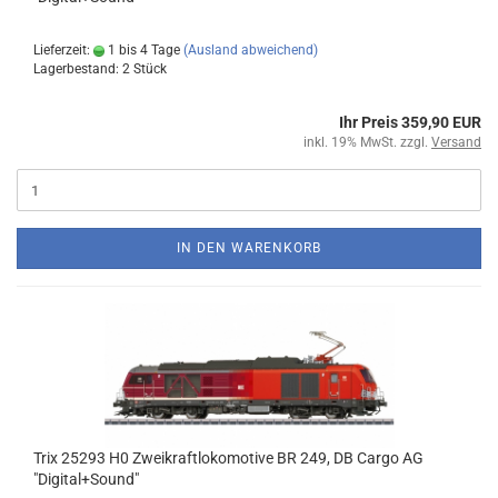
Lieferzeit:
1 bis 4 Tage
(Ausland abweichend)
Lagerbestand: 2 Stück
Ihr Preis 359,90 EUR
inkl. 19% MwSt. zzgl.
Versand
IN DEN WARENKORB
Trix 25293 H0 Zweikraftlokomotive BR 249, DB Cargo AG
"Digital+Sound"