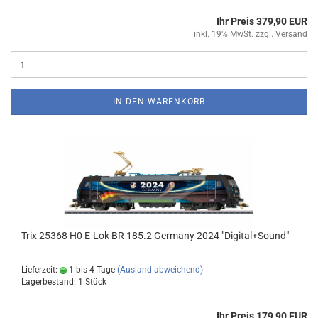
Ihr Preis 379,90 EUR
inkl. 19% MwSt. zzgl.
Versand
IN DEN WARENKORB
Trix 25368 H0 E-Lok BR 185.2 Germany 2024 "Digital+Sound"
Lieferzeit:
1 bis 4 Tage
(Ausland abweichend)
Lagerbestand: 1 Stück
Ihr Preis 179,90 EUR