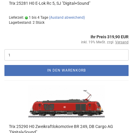
Trix 25281 H0 E-Lok Rc 5, SJ "Digital+Sound"
Lieferzeit:
1 bis 4 Tage
(Ausland abweichend)
Lagerbestand: 2 Stück
Ihr Preis 319,90 EUR
inkl. 19% MwSt. zzgl.
Versand
IN DEN WARENKORB
Trix 25290 H0 Zweikraftlokomotive BR 249, DB Cargo AG
"Digital+Sound"