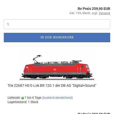
Ihr Preis 259,90 EUR
inkl. 19% MwSt. zzgl.
Versand
IN DEN WARENKORB
Trix 22687 H0 E-Lok BR 120.1 der DB AG "Digital+Sound"
Lieferzeit:
1 bis 4 Tage
(Ausland abweichend)
Lagerbestand: 1 Stück