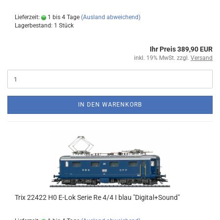
Lieferzeit:
1 bis 4 Tage
(Ausland abweichend)
Lagerbestand: 1 Stück
Ihr Preis 389,90 EUR
inkl. 19% MwSt. zzgl.
Versand
IN DEN WARENKORB
Trix 22422 H0 E-Lok Serie Re 4/4 I blau "Digital+Sound"