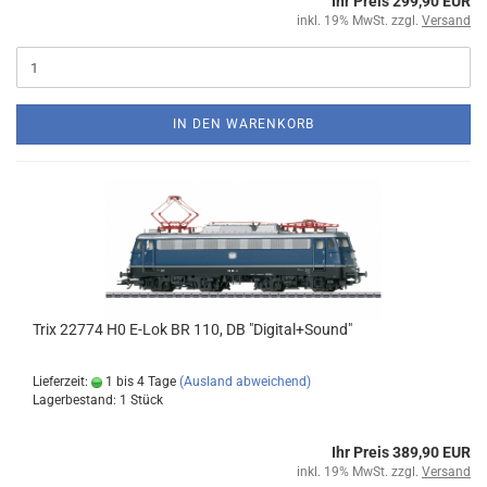
Ihr Preis 299,90 EUR
inkl. 19% MwSt. zzgl.
Versand
IN DEN WARENKORB
Trix 22774 H0 E-Lok BR 110, DB "Digital+Sound"
Lieferzeit:
1 bis 4 Tage
(Ausland abweichend)
Lagerbestand: 1 Stück
Ihr Preis 389,90 EUR
inkl. 19% MwSt. zzgl.
Versand