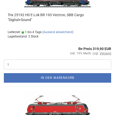
Trix 25192 H0 E-Lok BR 193 Vectron, SBB Cargo
"Digital+Sound"
Lieferzeit:
1 bis 4 Tage
(Ausland abweichend)
Lagerbestand: 2 Stück
Ihr Preis 319,90 EUR
inkl. 19% MwSt. zzgl.
Versand
IN DEN WARENKORB