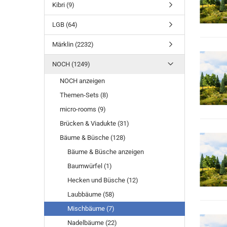
Kibri (9)
LGB (64)
Märklin (2232)
NOCH (1249)
NOCH anzeigen
Themen-Sets (8)
micro-rooms (9)
Brücken & Viadukte (31)
Bäume & Büsche (128)
Bäume & Büsche anzeigen
Baumwürfel (1)
Hecken und Büsche (12)
Laubbäume (58)
Mischbäume (7)
Nadelbäume (22)