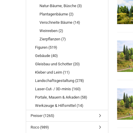
Natur-Bäume, Büsche (3)
Plantagenbäume (2)
Verschneite Bäume (14)
Weinreben (2)
Zierpflanzen (7)
Figuren (519)
Gebäude (40)
Gleisbau und Schotter (20)
Kleber und Leim (11)
Landschaftsgestaltung (278)
Laser-Cut- / 3D-minis (160)
Portale, Mauern & Arkaden (58)
Werkzeuge & Hilfsmittel (14)
Preiser (1265)
Roco (989)