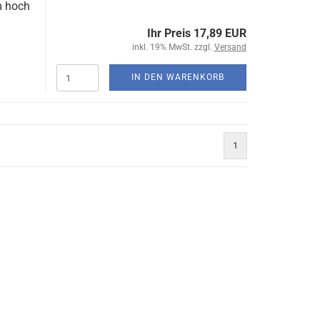
m hoch
Ihr Preis 17,89 EUR
inkl. 19% MwSt. zzgl.
Versand
IN DEN WARENKORB
1