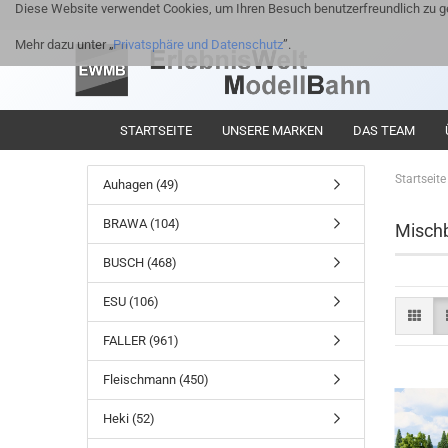
Diese Website verwendet Cookies, um Ihren Besuch benutzerfreundlich zu ge
Mehr dazu unter „
Privatsphäre und Datenschutz
”.
STARTSEITE
UNSERE MARKEN
DAS TEAM
Startseite
Auhagen (49)
BRAWA (104)
Misch
BUSCH (468)
ESU (106)
FALLER (961)
Fleischmann (450)
Heki (52)