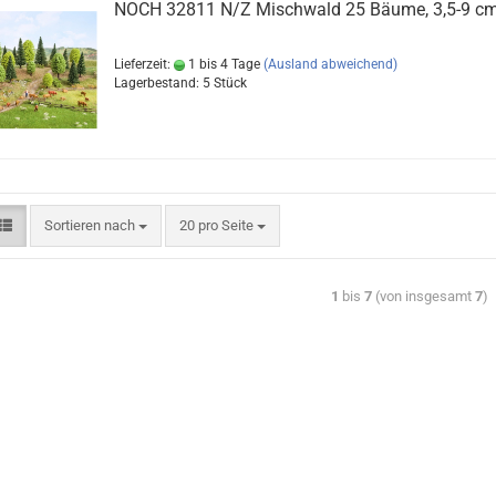
NOCH 32811 N/Z Mischwald 25 Bäume, 3,5-9 c
Lieferzeit:
1 bis 4 Tage
(Ausland abweichend)
Lagerbestand: 5 Stück
Sortieren nach
20 pro Seite
1
bis
7
(von insgesamt
7
)