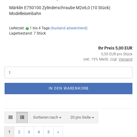
Märklin E750100 Zylinderschraube M2x6,0 (10 Stück)
Modelleisenbahn
Lieferzeit:
1 bis 4 Tage
(Ausland abweichend)
Lagerbestand: 7 Stück
Ihr Preis 5,00 EUR
0,50 EUR pro Stück
inkl. 19% MwSt. zzgl.
Versand
IN DEN WARENKORB
Sortieren nach
20 pro Seite
1
2
3
4
5
»