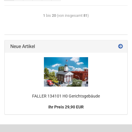
1
bis
20
(von insgesamt
81
)
Neue Artikel
FALLER 134101 H0 Gerichtsgebäude
Ihr Preis 29,90 EUR