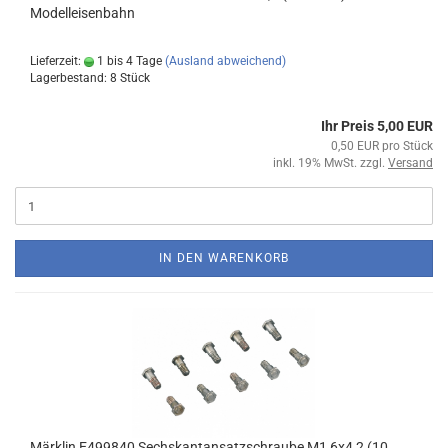
Modelleisenbahn
Lieferzeit:
1 bis 4 Tage
(Ausland abweichend)
Lagerbestand: 8 Stück
Ihr Preis 5,00 EUR
0,50 EUR pro Stück
inkl. 19% MwSt. zzgl.
Versand
IN DEN WARENKORB
Märklin E499840 Sechskantansatzschraube M1,6x4,2 (10