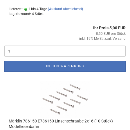
Lieferzeit:
1 bis 4 Tage
(Ausland abweichend)
Lagerbestand: 4 Stück
Ihr Preis 5,00 EUR
0,50 EUR pro Stück
inkl. 19% MwSt. zzgl.
Versand
IN DEN WARENKORB
Märklin 786150 E786150 Linsenschraube 2x16 (10 Stück)
Modelleisenbahn