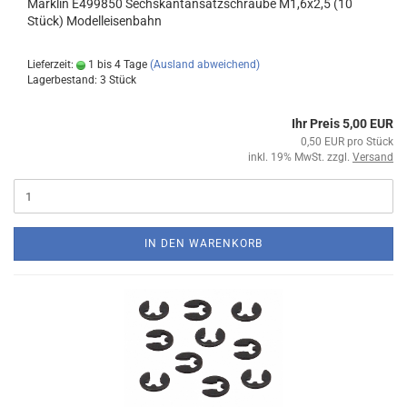
Märklin E499850 Sechskantansatzschraube M1,6x2,5 (10
Stück) Modelleisenbahn
Lieferzeit:
1 bis 4 Tage
(Ausland abweichend)
Lagerbestand: 3 Stück
Ihr Preis 5,00 EUR
0,50 EUR pro Stück
inkl. 19% MwSt. zzgl.
Versand
IN DEN WARENKORB