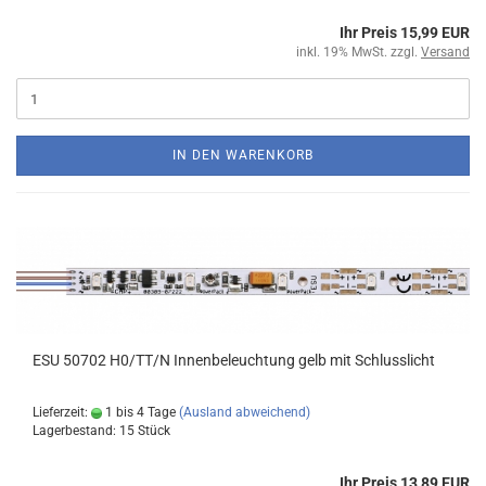
Ihr Preis 15,99 EUR
inkl. 19% MwSt. zzgl.
Versand
IN DEN WARENKORB
ESU 50702 H0/TT/N Innenbeleuchtung gelb mit Schlusslicht
Lieferzeit:
1 bis 4 Tage
(Ausland abweichend)
Lagerbestand: 15 Stück
Ihr Preis 13,89 EUR