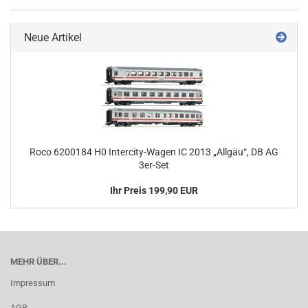
Neue Artikel
Roco 6200184 H0 Intercity-Wagen IC 2013 „Allgäu“, DB AG
3er-Set
Ihr Preis 199,90 EUR
MEHR ÜBER...
Impressum
AGB