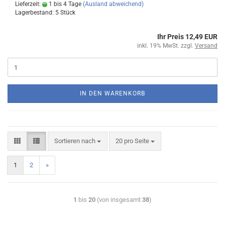
Lieferzeit:
1 bis 4 Tage
(Ausland abweichend)
Lagerbestand: 5 Stück
Ihr Preis 12,49 EUR
inkl. 19% MwSt. zzgl.
Versand
IN DEN WARENKORB
Sortieren nach
20 pro Seite
1
2
»
1
bis
20
(von insgesamt
38
)