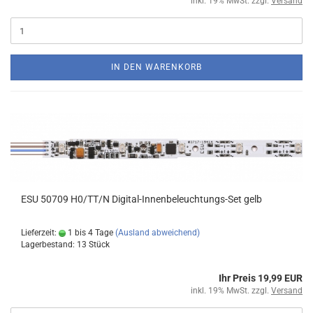
inkl. 19% MwSt. zzgl.
Versand
IN DEN WARENKORB
ESU 50709 H0/TT/N Digital-Innenbeleuchtungs-Set gelb
Lieferzeit:
1 bis 4 Tage
(Ausland abweichend)
Lagerbestand: 13 Stück
Ihr Preis 19,99 EUR
inkl. 19% MwSt. zzgl.
Versand