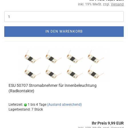
inkl. 19% MwSt. zzgl.
Versand
IN DEN WARENKORB
ESU 50707 Stromabnehmer für Innenbeleuchtung
(Radkontakte)
Lieferzeit:
1 bis 4 Tage
(Ausland abweichend)
Lagerbestand: 7 Stück
Ihr Preis 9,99 EUR