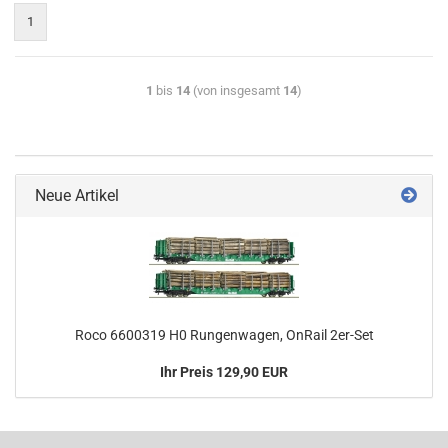
1
1
bis
14
(von insgesamt
14
)
Neue Artikel
Roco 6600319 H0 Rungenwagen, OnRail 2er-Set
Ihr Preis 129,90 EUR