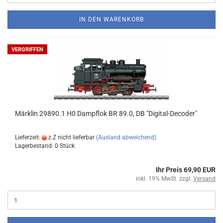
IN DEN WARENKORB
VERGRIFFEN
Märklin 29890.1 H0 Dampflok BR 89.0, DB "Digital-Decoder"
Lieferzeit:
z.Z nicht lieferbar
(Ausland abweichend)
Lagerbestand: 0 Stück
Ihr Preis 69,90 EUR
inkl. 19% MwSt. zzgl.
Versand