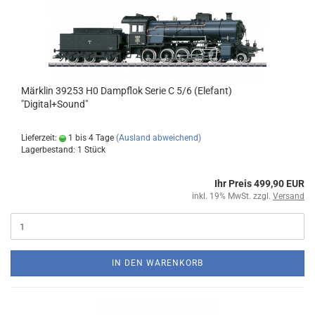
Märklin 39253 H0 Dampflok Serie C 5/6 (Elefant)
"Digital+Sound"
Lieferzeit:
1 bis 4 Tage
(Ausland abweichend)
Lagerbestand: 1 Stück
Ihr Preis 499,90 EUR
inkl. 19% MwSt. zzgl.
Versand
IN DEN WARENKORB