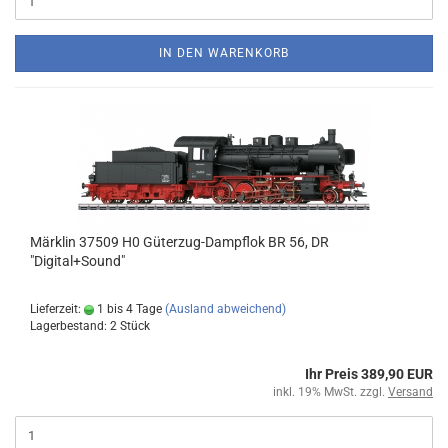
IN DEN WARENKORB
Märklin 37509 H0 Güterzug-Dampflok BR 56, DR
"Digital+Sound"
Lieferzeit:
1 bis 4 Tage
(Ausland abweichend)
Lagerbestand: 2 Stück
Ihr Preis 389,90 EUR
inkl. 19% MwSt. zzgl.
Versand