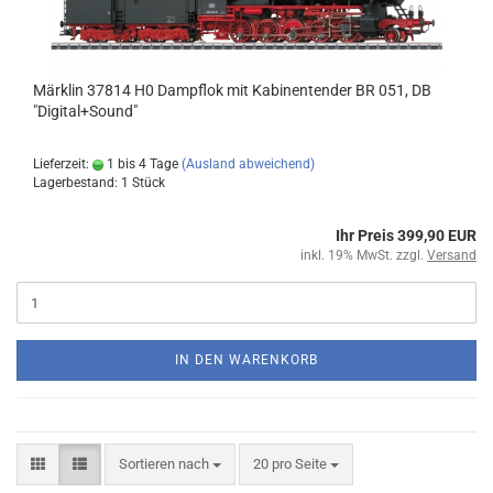
Märklin 37814 H0 Dampflok mit Kabinentender BR 051, DB
"Digital+Sound"
Lieferzeit:
1 bis 4 Tage
(Ausland abweichend)
Lagerbestand: 1 Stück
Ihr Preis 399,90 EUR
inkl. 19% MwSt. zzgl.
Versand
IN DEN WARENKORB
Sortieren nach
20 pro Seite