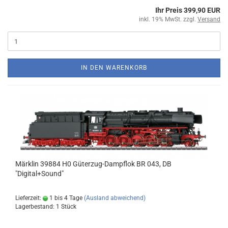
Ihr Preis 399,90 EUR
inkl. 19% MwSt. zzgl.
Versand
IN DEN WARENKORB
Märklin 39884 H0 Güterzug-Dampflok BR 043, DB
"Digital+Sound"
Lieferzeit:
1 bis 4 Tage
(Ausland abweichend)
Lagerbestand: 1 Stück