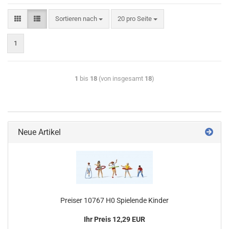
Sortieren nach
20 pro Seite
1
1
bis
18
(von insgesamt
18
)
Neue Artikel
Preiser 10767 H0 Spielende Kinder
Ihr Preis 12,29 EUR