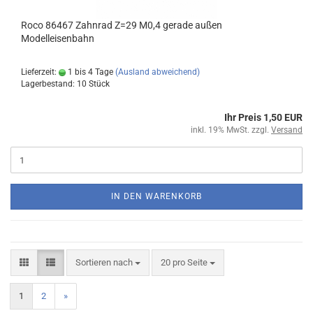
Roco 86467 Zahnrad Z=29 M0,4 gerade außen
Modelleisenbahn
Lieferzeit:
1 bis 4 Tage
(Ausland abweichend)
Lagerbestand: 10 Stück
Ihr Preis 1,50 EUR
inkl. 19% MwSt. zzgl.
Versand
IN DEN WARENKORB
Sortieren nach
20 pro Seite
1
2
»