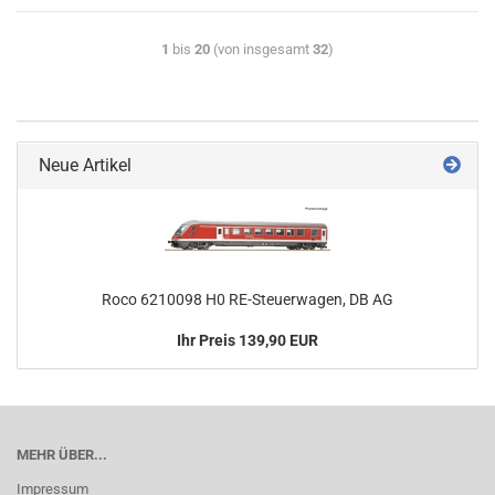
1
bis
20
(von insgesamt
32
)
Neue Artikel
Roco 6210098 H0 RE-Steuerwagen, DB AG
Ihr Preis 139,90 EUR
MEHR ÜBER...
Impressum