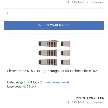
inkl. 19% MwSt. zzgl.
Versand
IN DEN WARENKORB
Fleischmann 6153 H0 Ergänzungs-Set für Drehscheibe 6152
Lieferzeit:
1 bis 4 Tage
(Ausland abweichend)
Lagerbestand: 6 Stück
Ihr Preis 29,90 EUR
inkl. 19% MwSt. zzgl.
Versand