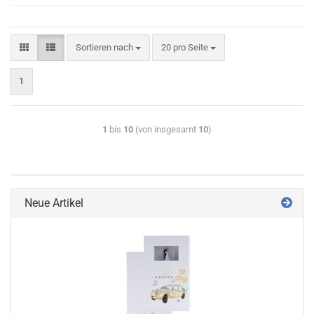
Sortieren nach
20 pro Seite
1
1
bis
10
(von insgesamt
10
)
Neue Artikel