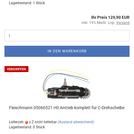
Lagerbestand: 1 Stück
Ihr Preis 129,90 EUR
inkl. 19% MwSt. zzgl.
Versand
IN DEN WARENKORB
VERGRIFFEN
Fleischmann 05060521 H0 Antrieb komplett für C-Drehscheibe
Lieferzeit:
z.Z nicht lieferbar
(Ausland abweichend)
Lagerbestand: 0 Stück