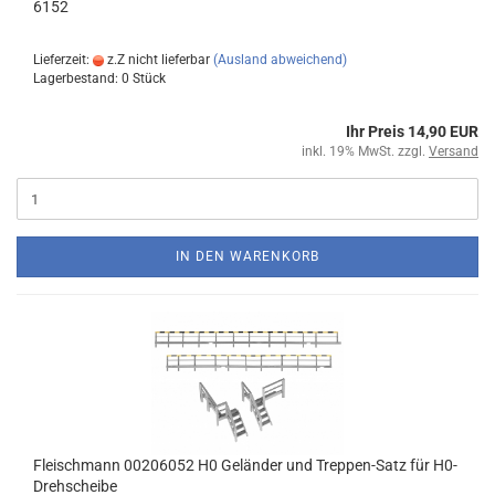
6152
Lieferzeit:
z.Z nicht lieferbar
(Ausland abweichend)
Lagerbestand: 0 Stück
Ihr Preis 14,90 EUR
inkl. 19% MwSt. zzgl.
Versand
IN DEN WARENKORB
Fleischmann 00206052 H0 Geländer und Treppen-Satz für H0-
Drehscheibe