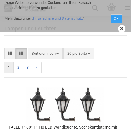
Diese Website verwendet Cookies, um Ihren Besuch
benutzerfreundlich zu gestalten.
Mehr dazu unter „
Privatsphäre und Datenschutz
”.
OK
Lampen und Leuchten
Sortieren nach
20 pro Seite
1
2
3
»
FALLER 180111 H0 LED-Wandleuchte, Sechskantlaterne mit