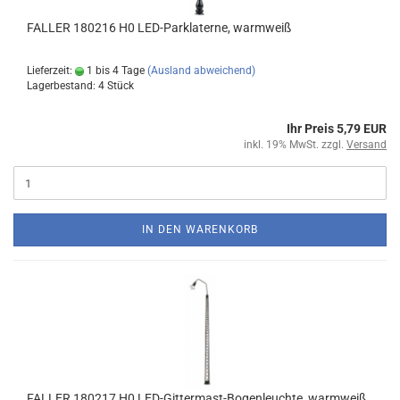
FALLER 180216 H0 LED-Parklaterne, warmweiß
Lieferzeit:
1 bis 4 Tage
(Ausland abweichend)
Lagerbestand: 4 Stück
Ihr Preis 5,79 EUR
inkl. 19% MwSt. zzgl.
Versand
IN DEN WARENKORB
FALLER 180217 H0 LED-Gittermast-Bogenleuchte, warmweiß