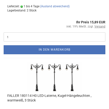
Lieferzeit:
1 bis 4 Tage
(Ausland abweichend)
Lagerbestand: 2 Stück
Ihr Preis 15,89 EUR
inkl. 19% MwSt. zzgl.
Versand
IN DEN WARENKORB
FALLER 180114 H0 LED-Laterne, Kugel-Hängeleuchten ,
warmweiß, 3 Stück