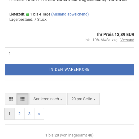
Lieferzeit:
1 bis 4 Tage
(Ausland abweichend)
Lagerbestand: 7 Stück
Ihr Preis 13,89 EUR
inkl. 19% MwSt. zzgl.
Versand
IN DEN WARENKORB
Sortieren nach
20 pro Seite
1
2
3
»
1
bis
20
(von insgesamt
48
)