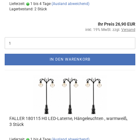
Lieferzeit:
1 bis 4 Tage
(Ausland abweichend)
Lagerbestand: 2 Stück
Ihr Preis 26,90 EUR
inkl. 19% MwSt. zzgl.
Versand
IN DEN WARENKORB
FALLER 180115 H0 LED-Laterne, Hängeleuchten , warmweiß,
3 Stück
Lieferzeit:
1 bis 4 Tage
(Ausland abweichend)