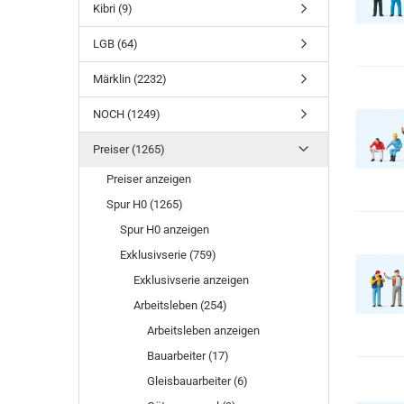
Kibri (9)
LGB (64)
Märklin (2232)
NOCH (1249)
Preiser (1265)
Preiser anzeigen
Spur H0 (1265)
Spur H0 anzeigen
Exklusivserie (759)
Exklusivserie anzeigen
Arbeitsleben (254)
Arbeitsleben anzeigen
Bauarbeiter (17)
Gleisbauarbeiter (6)