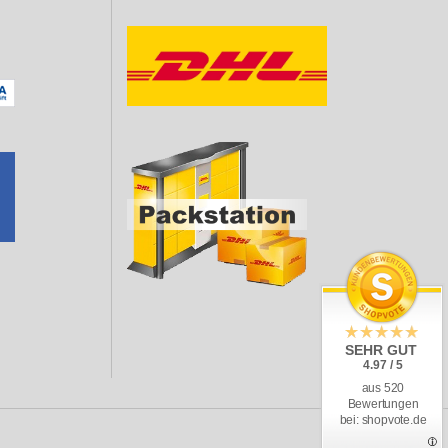
SEHR GUT
4.97 / 5
aus 520
Bewertungen
bei: shopvote.de