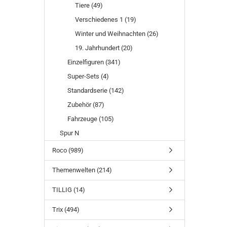
Tiere (49)
Verschiedenes 1 (19)
Winter und Weihnachten (26)
19. Jahrhundert (20)
Einzelfiguren (341)
Super-Sets (4)
Standardserie (142)
Zubehör (87)
Fahrzeuge (105)
Spur N
Roco (989)
Themenwelten (214)
TILLIG (14)
Trix (494)