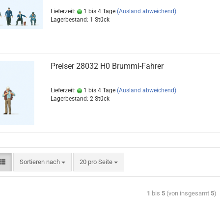
Lieferzeit:
1 bis 4 Tage
(Ausland abweichend)
Lagerbestand: 1 Stück
Preiser 28032 H0 Brummi-Fahrer
Lieferzeit:
1 bis 4 Tage
(Ausland abweichend)
Lagerbestand: 2 Stück
Sortieren nach
20 pro Seite
1
bis
5
(von insgesamt
5
)