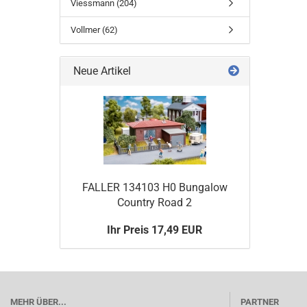
Viessmann (204)
Vollmer (62)
Neue Artikel
FALLER 134103 H0 Bungalow
Country Road 2
Ihr Preis 17,49 EUR
MEHR ÜBER...
PARTNER