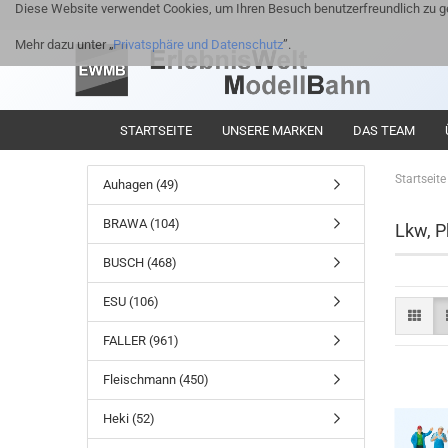
Diese Website verwendet Cookies, um Ihren Besuch benutzerfreundlich zu ge
Mehr dazu unter „
Privatsphäre und Datenschutz
”.
STARTSEITE
UNSERE MARKEN
DAS TEAM
Startseite
Auhagen (49)
BRAWA (104)
Lkw, P
BUSCH (468)
ESU (106)
FALLER (961)
Fleischmann (450)
Heki (52)