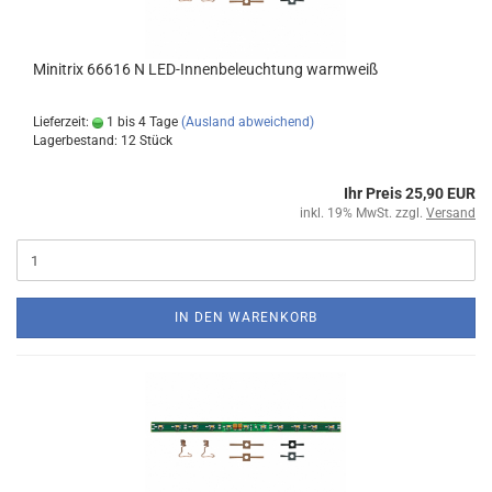
Minitrix 66616 N LED-Innenbeleuchtung warmweiß
Lieferzeit:
1 bis 4 Tage
(Ausland abweichend)
Lagerbestand: 12 Stück
Ihr Preis 25,90 EUR
inkl. 19% MwSt. zzgl.
Versand
IN DEN WARENKORB