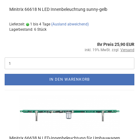
Minitrix 66618 N LED Innenbeleuchtung sunny-gelb
Lieferzeit:
1 bis 4 Tage
(Ausland abweichend)
Lagerbestand: 6 Stück
Ihr Preis 25,90 EUR
inkl. 19% MwSt. zzgl.
Versand
IN DEN WARENKORB
Minitrix 66638 N LED-Innenbeleuchtung für Umbauwagen