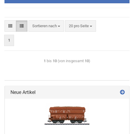
Sortieren nach
20 pro Seite
1
1
bis
10
(von insgesamt
10
)
Neue Artikel