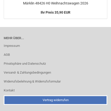
Märklin 48426 H0 Weihnachtswagen 2026
Ihr Preis 35,90 EUR
MEHR ÜBER...
Impressum
AGB
Privatsphäre und Datenschutz
Versand- & Zahlungsbedingungen
Widerrufsbelehrung & Widerrufsformular
Kontakt
Vertrag widerrufen