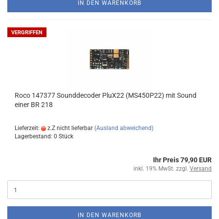
IN DEN WARENKORB
VERGRIFFEN
Roco 147377 Sounddecoder PluX22 (MS450P22) mit Sound
einer BR 218
Lieferzeit:
z.Z nicht lieferbar
(Ausland abweichend)
Lagerbestand: 0 Stück
Ihr Preis 79,90 EUR
inkl. 19% MwSt. zzgl.
Versand
IN DEN WARENKORB