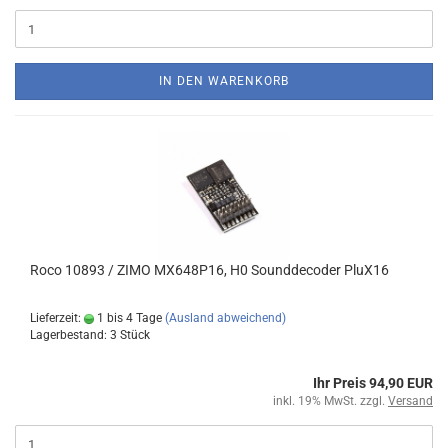
IN DEN WARENKORB
Roco 10893 / ZIMO MX648P16, H0 Sounddecoder PluX16
Lieferzeit:
1 bis 4 Tage
(Ausland abweichend)
Lagerbestand: 3 Stück
Ihr Preis 94,90 EUR
inkl. 19% MwSt. zzgl.
Versand