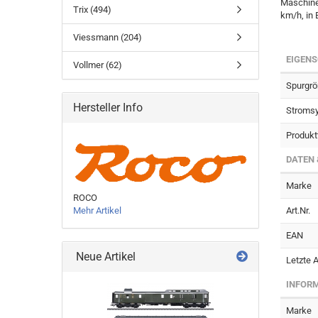
Maschine
Trix (494)
km/h, in
Viessmann (204)
EIGEN
Vollmer (62)
Spurgr
Hersteller Info
Stroms
Produkt
DATEN 
Marke
ROCO
Mehr Artikel
Art.Nr.
EAN
Neue Artikel
Letzte A
INFORM
Marke