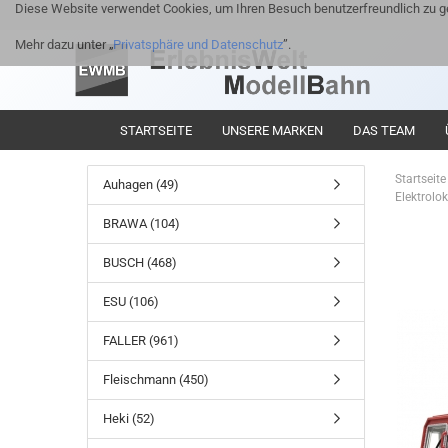
Diese Website verwendet Cookies, um Ihren Besuch benutzerfreundlich zu ge
Mehr dazu unter „
Privatsphäre und Datenschutz
”.
STARTSEITE
UNSERE MARKEN
DAS TEAM
Startseite
Auhagen (49)
Elektrolo
BRAWA (104)
BUSCH (468)
ESU (106)
FALLER (961)
Fleischmann (450)
Heki (52)