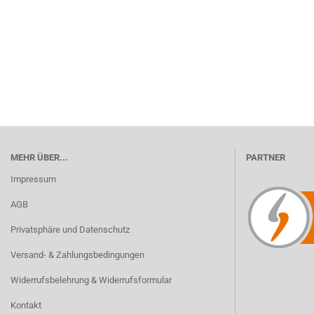
MEHR ÜBER...
PARTNER
Impressum
AGB
Privatsphäre und Datenschutz
Versand- & Zahlungsbedingungen
Widerrufsbelehrung & Widerrufsformular
Kontakt