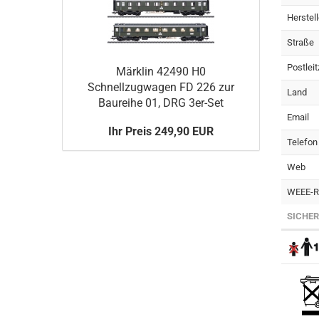
Herstell
Straße
Postleit
Märklin 42490 H0
Schnellzugwagen FD 226 zur
Land
Baureihe 01, DRG 3er-Set
Email
Ihr Preis 249,90 EUR
Telefon
Web
WEEE-Re
SICHER