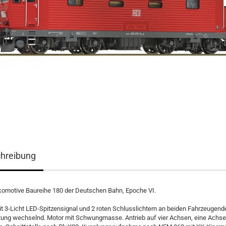
hreibung
komotive Baureihe 180 der Deutschen Bahn, Epoche VI.
t 3-Licht LED-Spitzensignal und 2 roten Schlusslichtern an beiden Fahrzeugende
tung wechselnd. Motor mit Schwungmasse. Antrieb auf vier Achsen, eine Achse