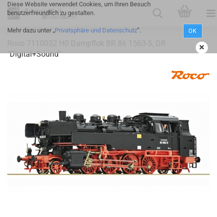
Diese Website verwendet Cookies, um Ihren Besuch
benutzerfreundlich zu gestalten.
Mehr dazu unter „
Privatsphäre und Datenschutz
”.
OK
Roco 7110032 H0 Dampflok BR 86 1563-5, DR
"Digital+Sound"