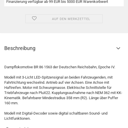
Finanzierung verfügbar ab 99 EUR bis 5000 EUR Warenkorbwert
AUF DEN MERKZETTEL
Beschreibung
Dampflokomotive BR 86 1563 der Deutschen Reichsbahn, Epoche IV.
Modell mit 3-Licht LED-Spitzensignal an beiden Fahrzeugenden, mit
Fahrtrichtung wechselnd. Antrieb auf vier Achsen. Eine Achse mit
Haftreifen. Motor mit Schwungmasse. Elektrische Schnittstelle für
Triebfahrzeuge nach PluX22. Kupplungsaufnahme nach NEM 362 mit KK-
Kinematik. Befahrbarer Mindestradius 358 mm (R2). Länge über Puffer
160 mm.
Modell mit Digital-Decoder sowie digital schaltbaren Sound- und
Lichtfunktionen.