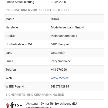
Letzte Aktualisierung
12.06.2026
INFORMATIONEN ZUR PRODUKTSICHERHEIT
Marke
ROCO
Hersteller
Modelleisenbahn GmbH
Straße
Plainbachstrasse 4
Postleitzahl und Ort
5101 Bergheim
Land
Österreich
Email
info@moba.cc
Telefon
+43 576260
Web
www.roco.cc
WEEE-Reg.-Nr.
DE 67942834
SICHERHEITS- UND GEFAHRENHINWEISE
Achtung: 15+ nur für Erwachsene (EU-
Spielzeugrichtlinie)