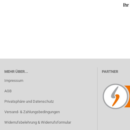
Ihr
MEHR ÜBER...
PARTNER
Impressum
AGB
Privatsphäre und Datenschutz
Versand- & Zahlungsbedingungen
Widerrufsbelehrung & Widerrufsformular