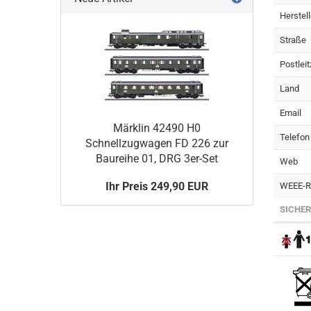
Herstell
Straße
Postleit
Land
Email
Märklin 42490 H0
Telefon
Schnellzugwagen FD 226 zur
Baureihe 01, DRG 3er-Set
Web
Ihr Preis 249,90 EUR
WEEE-Re
SICHER