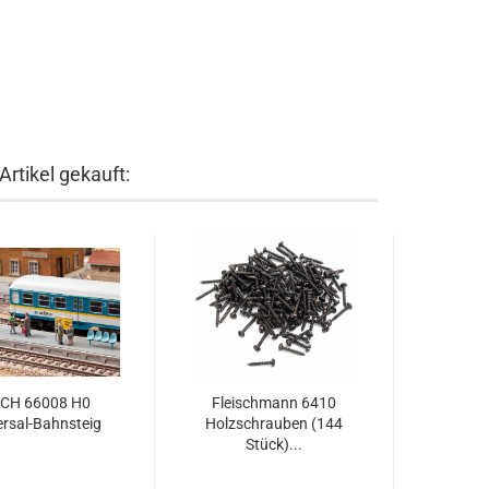
rtikel gekauft:
CH 66008 H0
Fleischmann 6410
ersal-Bahnsteig
Holzschrauben (144
Stück)...