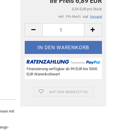
Ihr Preis 6,89 EUR
0,34 EUR pro Stück
inkl. 19% MwSt. zzgl.
Versand
Finanzierung verfügbar ab 99 EUR bis 5000
EUR Warenkorbwert
AUF DEN MERKZETTEL
eisen mit
angs-