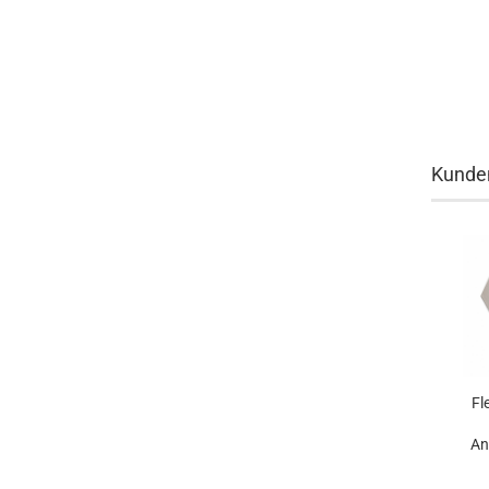
Kunden
Fl
An